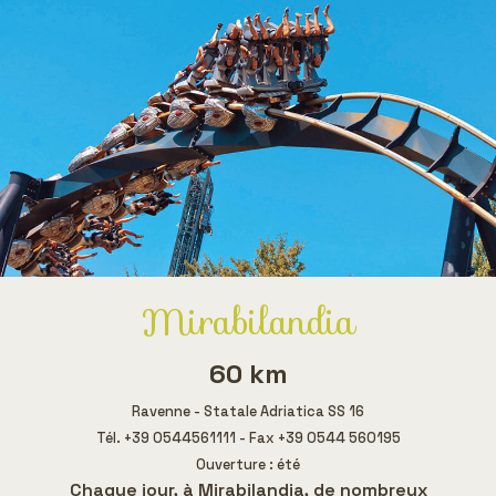
Mirabilandia
60 km
Ravenne - Statale Adriatica SS 16
Tél. +39 0544561111 - Fax +39 0544 560195
Ouverture : été
Chaque jour, à Mirabilandia, de nombreux