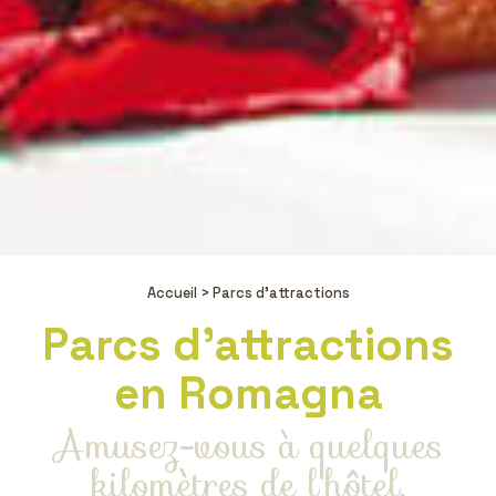
Accueil >
Parcs d'attractions
Parcs d'attractions
en Romagna
Amusez-vous à quelques
kilomètres de l'hôtel,