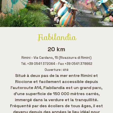
Fiabilandia
20 km
Rimini - Via Cardano, 15 (Rivazzurra di Rimini)
Tél. +39 0541 372064 - Fax +39 0541 378662
Ouverture : été
Situé à deux pas de la mer entre Rimini et
Riccione et facilement accessible depuis
l'autoroute A14, Fiabilandia est un grand parc,
d'une superficie de 150 000 mètres carrés,
immergé dans la verdure et la tranquillité.
Fréquenté par des écoliers de tous âges, il est
devenu depuis des années le lieu idéal pour